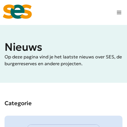
Ga
naar
M
de
inhoud
Nieuws
Op deze pagina vind je het laatste nieuws over SES, de
burgerreserves en andere projecten.
Categorie