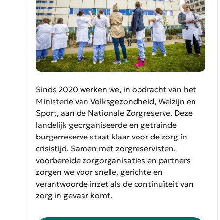
Sinds 2020 werken we, in opdracht van het
Ministerie van Volksgezondheid, Welzijn en
Sport, aan de Nationale Zorgreserve. Deze
landelijk georganiseerde en getrainde
burgerreserve staat klaar voor de zorg in
crisistijd. Samen met zorgreservisten,
voorbereide zorgorganisaties en partners
zorgen we voor snelle, gerichte en
verantwoorde inzet als de continuïteit van
zorg in gevaar komt.