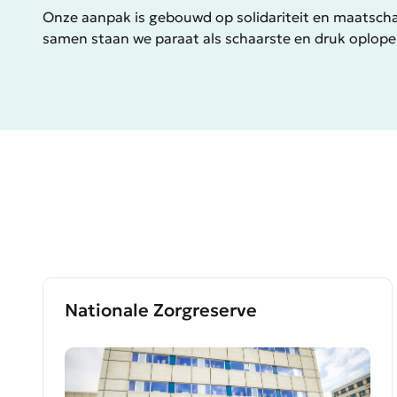
Onze aanpak is gebouwd op solidariteit en maatscha
samen staan we paraat als schaarste en druk oplopen, 
Nationale Zorgreserve