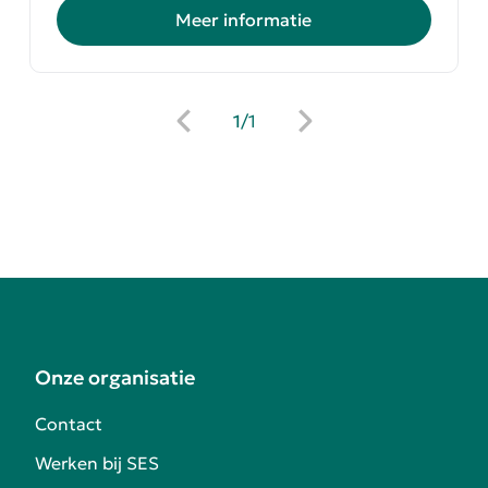
Meer informatie
1
/
1
Onze organisatie
Contact
Werken bij SES